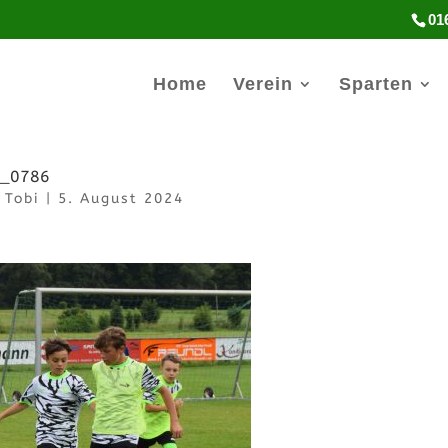
01
Home
Verein
Sparten
_0786
n
Tobi
|
5. August 2024