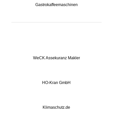
Gastrokaffeemaschinen
WeCK Assekuranz Makler
HO-Kran GmbH
Klimaschutz.de