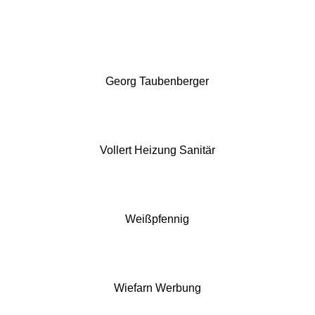
Georg Taubenberger
Vollert Heizung Sanitär
Weißpfennig
Wiefarn Werbung