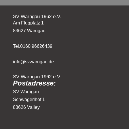
SV Warngau 1962 e.V.
Am Flugplatz 1
83627 Warngau
Tel.0160 96626439
info@svwarngau.de
SV Warngau 1962 e.V.
Postadresse:
SV Warngau
Schwägerlhof 1
83626 Valley