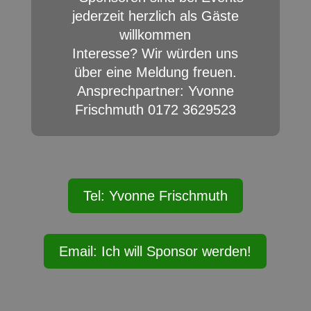
jederzeit herzlich als Gäste
willkommen
Interesse? Wir würden uns
über eine Meldung freuen.
Ansprechpartner: Yvonne
Frischmuth 0172 3629523
Tel: Yvonne Frischmuth
Email: Ich will Sponsor werden!