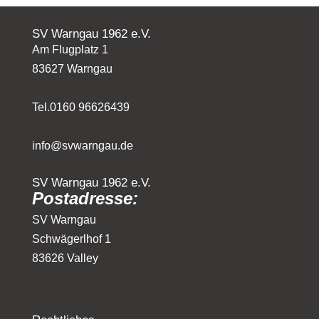
SV Warngau 1962 e.V.
Am Flugplatz 1
83627 Warngau
Tel.0160 96626439
info@svwarngau.de
SV Warngau 1962 e.V.
Postadresse:
SV Warngau
Schwägerlhof 1
83626 Valley