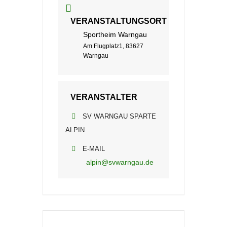
VERANSTALTUNGSORT
Sportheim Warngau
Am Flugplatz1, 83627
Warngau
VERANSTALTER
SV WARNGAU SPARTE
ALPIN
E-MAIL
alpin@svwarngau.de