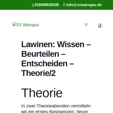
016096626439
info@svwarngau.de
Lawinen: Wissen –
Beurteilen –
Entscheiden –
Theorie/2
Theorie
In zwei Theorieabenden vermitteln
wir ein erstes Basiswissen, bevor