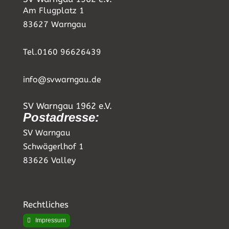
Am Flugplatz 1
83627 Warngau
Tel.0160 96626439
info@svwarngau.de
SV Warngau 1962 e.V.
Postadresse:
SV Warngau
Schwägerlhof 1
83626 Valley
Rechtliches
Impressum