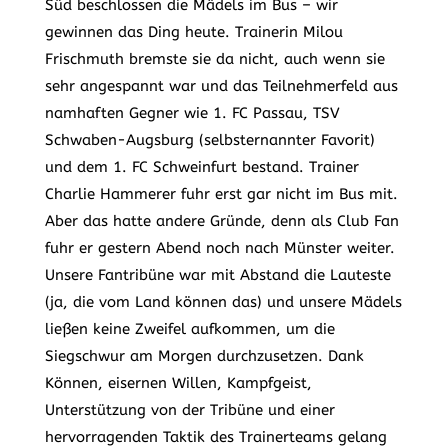
Süd beschlossen die Mädels im Bus – wir
gewinnen das Ding heute. Trainerin Milou
Frischmuth bremste sie da nicht, auch wenn sie
sehr angespannt war und das Teilnehmerfeld aus
namhaften Gegner wie 1. FC Passau, TSV
Schwaben-Augsburg (selbsternannter Favorit)
und dem 1. FC Schweinfurt bestand. Trainer
Charlie Hammerer fuhr erst gar nicht im Bus mit.
Aber das hatte andere Gründe, denn als Club Fan
fuhr er gestern Abend noch nach Münster weiter.
Unsere Fantribüne war mit Abstand die Lauteste
(ja, die vom Land können das) und unsere Mädels
ließen keine Zweifel aufkommen, um die
Siegschwur am Morgen durchzusetzen. Dank
Können, eisernen Willen, Kampfgeist,
Unterstützung von der Tribüne und einer
hervorragenden Taktik des Trainerteams gelang