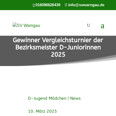
016096626439
info@svwarngau.de
Gewinner Vergleichsturnier der
Bezirksmeister D-Juniorinnen
2025
D-Jugend Mädchen
|
News
10. März 2025