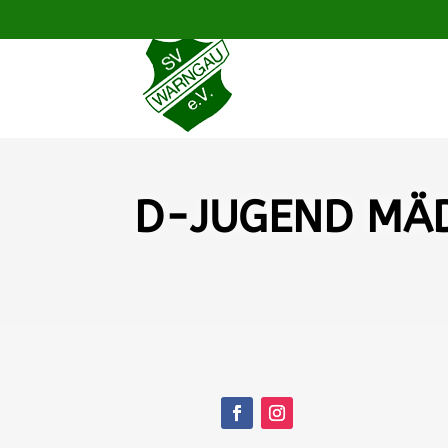
D-JUGEND MÄ