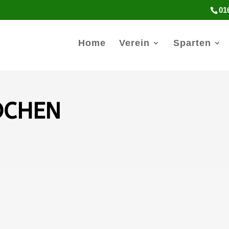
01
Home
Verein
Sparten
DCHEN