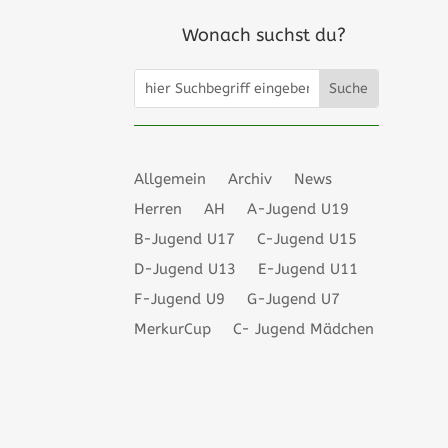
Wonach suchst du?
Da
Gi
Allgemein
Archiv
News
Herren
AH
A-Jugend U19
B-Jugend U17
C-Jugend U15
D-Jugend U13
E-Jugend U11
F-Jugend U9
G-Jugend U7
MerkurCup
C- Jugend Mädchen