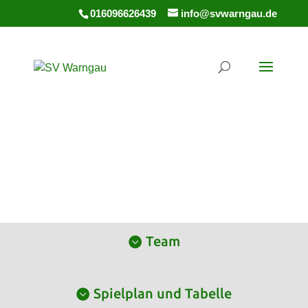
016096626439
info@svwarngau.de
Team
Spielplan und Tabelle