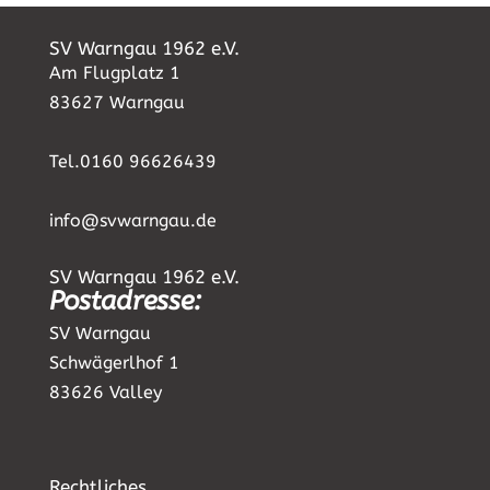
SV Warngau 1962 e.V.
Am Flugplatz 1
83627 Warngau
Tel.0160 96626439
info@svwarngau.de
SV Warngau 1962 e.V.
Postadresse:
SV Warngau
Schwägerlhof 1
83626 Valley
Rechtliches