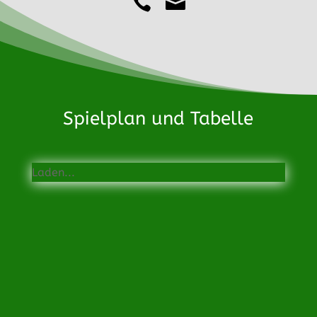


Spielplan und Tabelle
Laden...